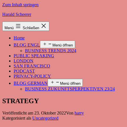
Zum Inhalt springen
Harald Scheerer
Menü
Schließen
Home
BLOG ENGL
Menü öffnen
BUSINESS TRENDS 2024
PUBLIC SPEAKING
LONDON
SAN FRANCISCO
PODCAST
PRIVACY-POLICY
BLOG GERMAN
Menü öffnen
BUSINESS ZUKUNFTSPERPEKTIVEN 23/24
STRATEGY
Veröffentlicht am
23. Oktober 2022
Von
harry
Kategorisiert als
Uncategorized